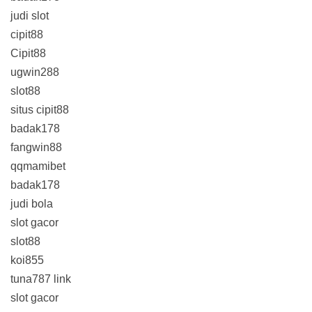
judi slot
cipit88
Cipit88
ugwin288
slot88
situs cipit88
badak178
fangwin88
qqmamibet
badak178
judi bola
slot gacor
slot88
koi855
tuna787 link
slot gacor