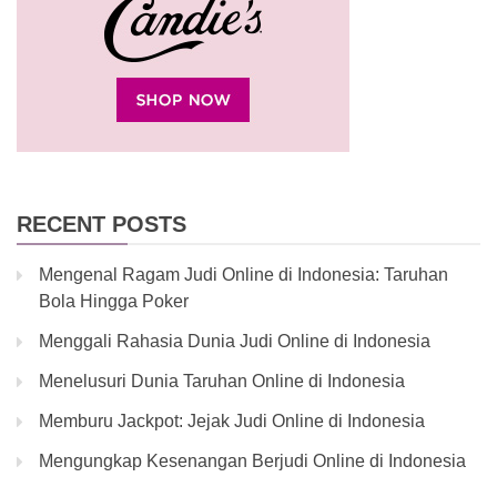
RECENT POSTS
Mengenal Ragam Judi Online di Indonesia: Taruhan
Bola Hingga Poker
Menggali Rahasia Dunia Judi Online di Indonesia
Menelusuri Dunia Taruhan Online di Indonesia
Memburu Jackpot: Jejak Judi Online di Indonesia
Mengungkap Kesenangan Berjudi Online di Indonesia