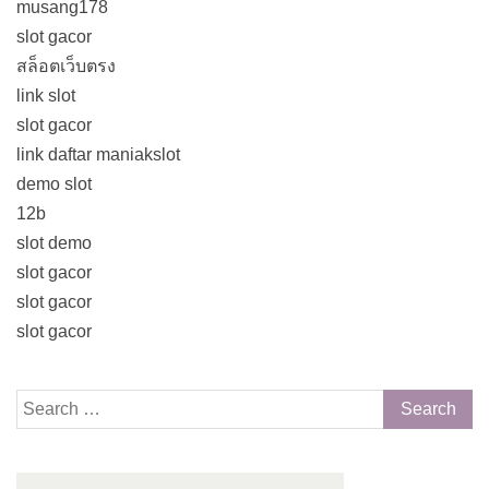
musang178
slot gacor
สล็อตเว็บตรง
link slot
slot gacor
link daftar maniakslot
demo slot
12b
slot demo
slot gacor
slot gacor
slot gacor
Search
for: