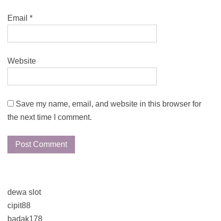
Email
*
Website
Save my name, email, and website in this browser for
the next time I comment.
dewa slot
cipit88
badak178