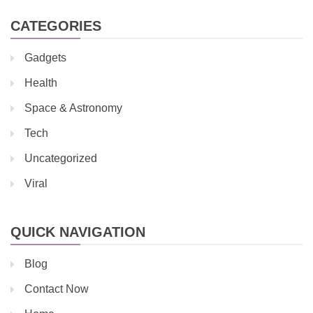
CATEGORIES
Gadgets
Health
Space & Astronomy
Tech
Uncategorized
Viral
QUICK NAVIGATION
Blog
Contact Now